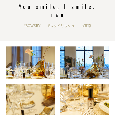
You smile, I smile.
T & N
#BOWERY
#スタイリッシュ
#東京