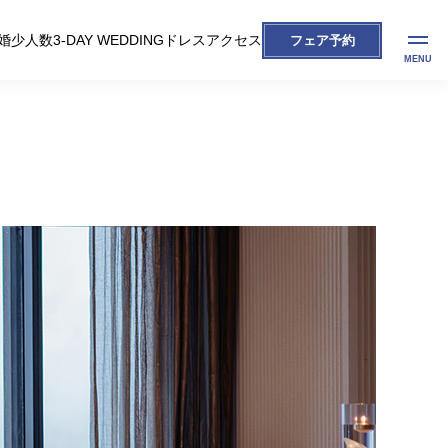
婚
少人数
3-DAY WEDDING
ドレス
アクセス
フェア予約
MENU