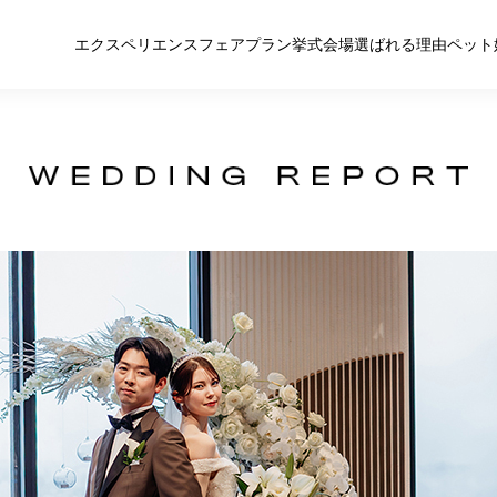
エクスペリエンス
フェア
プラン
挙式
会場
選ばれる理由
ペット